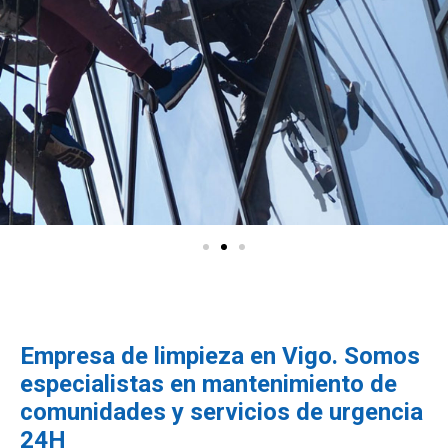
Empresa de limpieza en Vigo.
Somos
especialistas en mantenimiento de
comunidades y servicios de urgencia
24H