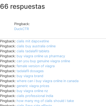
66 respuestas
Pingback:
DuckCTR
Pingback:
cialis mit dapoxetine
Pingback:
cialis buy australia online
Pingback:
cialis tadalafil tablets
Pingback:
buy viagra online us pharmacy
Pingback:
can you buy genuine viagra online
Pingback:
female version of viagra
Pingback:
tadalafil dosages
Pingback:
buy viagra brand
Pingback:
where can i buy viagra online in canada
Pingback:
generic viagra prices
Pingback:
buy viagra online nz
Pingback:
cialis professional india
Pingback:
how many mg of cialis should i take
Pingback:
cialis 5mg side effects