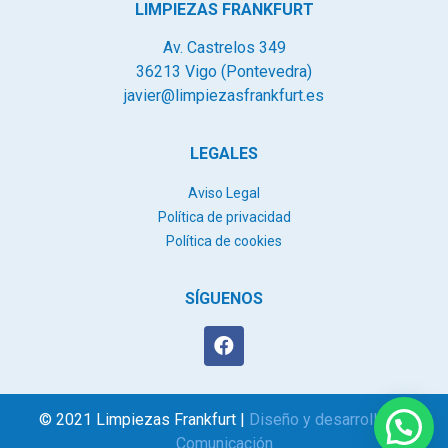
LIMPIEZAS FRANKFURT
Av. Castrelos 349
36213 Vigo (Pontevedra)
javier@limpiezasfrankfurt.es
LEGALES
Aviso Legal
Política de privacidad
Política de cookies
SÍGUENOS
© 2021 Limpiezas Frankfurt |
Diseño y desarrollo N8
Comunicación